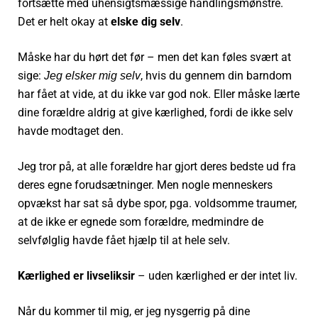
fortsætte med uhensigtsmæssige handlingsmønstre.
Det er helt okay at
elske dig selv
.
Måske har du hørt det før – men det kan føles svært at
sige:
, hvis du gennem din barndom
Jeg elsker mig selv
har fået at vide, at du ikke var god nok. Eller måske lærte
dine forældre aldrig at give kærlighed, fordi de ikke selv
havde modtaget den.
Jeg tror på, at alle forældre har gjort deres bedste ud fra
deres egne forudsætninger. Men nogle menneskers
opvækst har sat så dybe spor, pga. voldsomme traumer,
at de ikke er egnede som forældre, medmindre de
selvfølglig havde fået hjælp til at hele selv.
Kærlighed er livseliksir
– uden kærlighed er der intet liv.
Når du kommer til mig, er jeg nysgerrig på dine