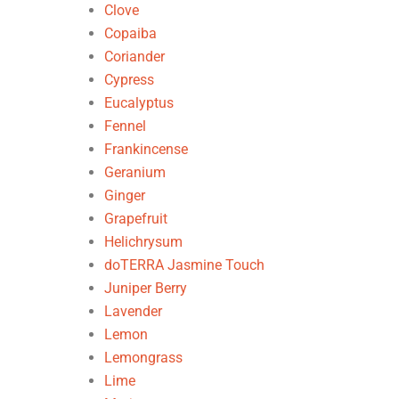
Clove
Copaiba
Coriander
Cypress
Eucalyptus
Fennel
Frankincense
Geranium
Ginger
Grapefruit
Helichrysum
doTERRA Jasmine Touch
Juniper Berry
Lavender
Lemon
Lemongrass
Lime