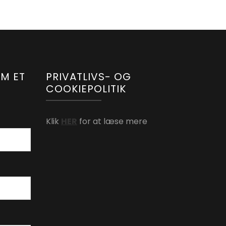
OM ET
PRIVATLIVS- OG
COOKIEPOLITIK
Klik
HER
for at læse mere