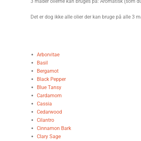
3 måder olierne kan bruges på: Aromatisk (som duft
Det er dog ikke alle olier der kan bruge på alle 3 
Arborvitae
Basil
Bergamot
Black Pepper
Blue Tansy
Cardamom
Cassia
Cedarwood
Cilantro
Cinnamon Bark
Clary Sage