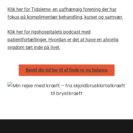
Klik her for Tidslerne, en uafhængig forening der har
fokus på komplimentær behandling, kurser og samvær.
Klik her for rigshospitalets podcast med
patientfortællinger. Hvordan er det at have en alvorlig
sygdom tæt inde på livet.
Bestil din tid her til af finde ro og balance