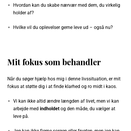
Hvordan kan du skabe nærvær med dem, du virkelig
holder af?
Hvilke vil du oplevelser gerne leve ud – også nu?
Mit fokus som behandler
Når du søger hjælp hos mig i denne livssituation, er mit
fokus at støtte dig i at finde klarhed og ro midt i kaos.
Vi kan ikke altid ændre længden af livet, men vi kan
arbejde med
indholdet
og den måde, du vælger at
leve på.
Jeg kan ikke fjerne sorgen eller frygten, men jeg kan