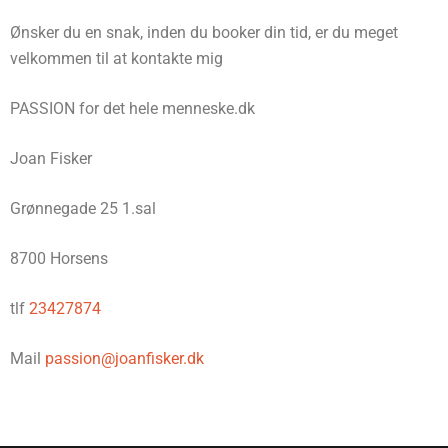
Ønsker du en snak, inden du booker din tid, er du meget
velkommen til at kontakte mig
PASSION for det hele menneske.dk
Joan Fisker
Grønnegade 25 1.sal
8700 Horsens
tlf
23427874
Mail
passion@joanfisker.dk