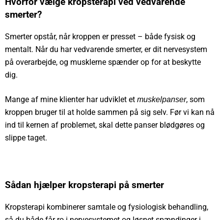
Hvorfor vælge kropsterapi ved vedvarende
smerter?
Smerter opstår, når kroppen er presset – både fysisk og
mentalt. Når du har vedvarende smerter, er dit nervesystem
på overarbejde, og musklerne spænder op for at beskytte
dig.
Mange af mine klienter har udviklet et
, som
muskelpanser
kroppen bruger til at holde sammen på sig selv. Før vi kan nå
ind til kernen af problemet, skal dette panser blødgøres og
slippe taget.
Sådan hjælper kropsterapi på smerter
Kropsterapi kombinerer samtale og fysiologisk behandling,
så du både får ro i nervesystemet og løsnet spændinger i