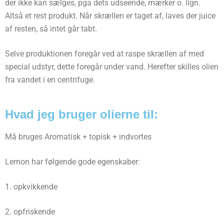
der ikke kan sælges, pga dets udseende, mærker o. lign.
Altså et rest produkt. Når skrællen er taget af, laves der juice
af resten, så intet går tabt.
Selve produktionen foregår ved at raspe skrællen af med
special udstyr, dette foregår under vand. Herefter skilles olien
fra vandet i en centrifuge.
Hvad jeg bruger olierne til:
Må bruges Aromatisk + topisk + indvortes
Lemon har følgende gode egenskaber:
1. opkvikkende
2. opfriskende