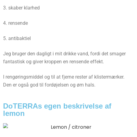
3. skaber klarhed
4.
rensende
5. antibaktiel
Jeg bruger den dagligt i mit drikke vand, fordi det smager
fantastisk og giver kroppen en rensende effekt.
I rengøringsmiddel og til at fjerne rester af klistermærker.
Den er også god til fordøjelsen og øm hals.
DoTERRAs egen beskrivelse af
lemon